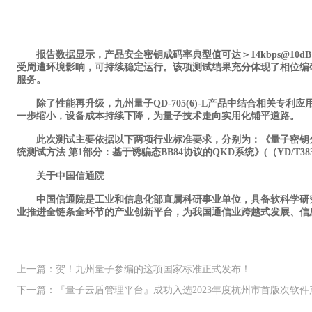
报告数据显示，产品安全密钥成码率典型值可达＞14kbps@10d
受周遭环境影响，可持续稳定运行。该项测试结果充分体现了相位编
服务。
除了性能再升级，九州量子QD-705(6)-L产品中结合相关专
一步缩小，设备成本持续下降，为量子技术走向实用化铺平道路。
此次测试主要依据以下两项行业标准要求，分别为：《量子密钥分发(QKD)
统测试方法 第1部分：基于诱骗态BB84协议的QKD系统》(（YD/T3835.
关于中国信通院
中国信通院是工业和信息化部直属科研事业单位，具备软科学研究和
业推进全链条全环节的产业创新平台，为我国通信业跨越式发展、信
上一篇：贺！九州量子参编的这项国家标准正式发布！
下一篇：『量子云盾管理平台』成功入选2023年度杭州市首版次软