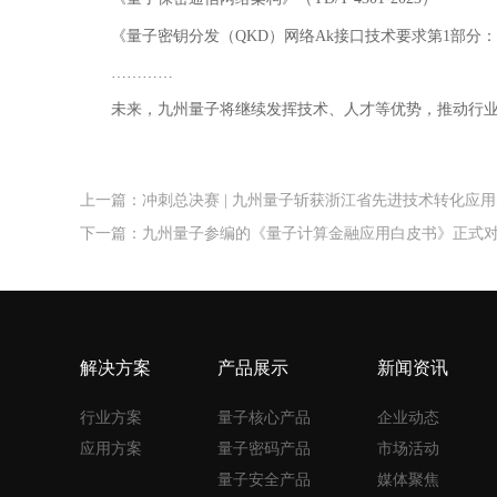
《量子密钥分发（QKD）网络Ak接口技术要求第1部分：应用程序接
…………
未来，九州量子将继续发挥技术、人才等优势，推动行业
上一篇：冲刺总决赛 | 九州量子斩获浙江省先进技术转化应
下一篇：九州量子参编的《量子计算金融应用白皮书》正式
解决方案
产品展示
新闻资讯
行业方案
量子核心产品
企业动态
应用方案
量子密码产品
市场活动
量子安全产品
媒体聚焦