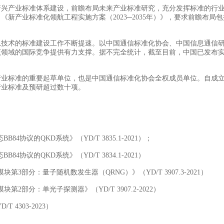
产业标准体系建设，前瞻布局未来产业标准研究，充分发挥标准的行业
新产业标准化领航工程实施方案（2023─2035年）》，要求前瞻布
术的标准建设工作不断提速。以中国通信标准化协会、中国信息通信研
领域的国际竞争提供有力支撑。据不完全统计，截至目前，中国已发布实施
标准的重要起草单位，也是中国通信标准化协会全权成员单位。自成立
行业标准及预研超过数十项。
议的QKD系统》（YD/T 3835.1-2021）；
议的QKD系统》（YD/T 3834.1-2021）
部分：量子随机数发生器（QRNG）》（YD/T 3907.3-2021）
部分：单光子探测器》（YD/T 3907.2-2022）
4303-2023）