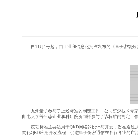
自11月1号起，由工业和信息化批准发布的《量子密钥分发（QK
九州量子参与了上述标准的制定工作，公司资深技术专家丁
邮电大学等生态企业和科研院所同样参与了该标准的制定工
该项标准主要适用于QKD网络的设计与开发，旨在通过规定
简化QKD应用开发流程，促进量子保密通信在各行各业的广