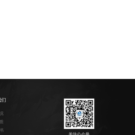
我们
况
质
书
关注公众号