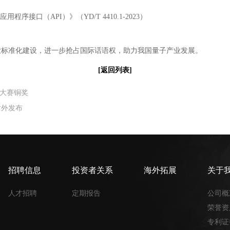
口（API）》（YD/T 4410.1-2023）
标准化建设，进一步抢占国际话语权，助力我国量子产业发展。
[返回列表]
用大赛铜奖
对外发布
招聘信息
投资者关系
海外拓展
关于
人才招聘
定期报告
公司概
荣誉资
专利证