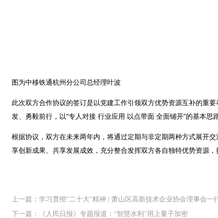
图为中移铁通杭州分公司总经理叶波
此次双方合作协议的签订是以党建工作引领双方优势资源互补的重要
发、勇毅前行，以“专人对接 行业应用 以点带面 全面铺开”的基
根据协议，双方在未来两年内，将通过定期与非定期两种方式展开交流，
享创新成果、共享发展成效，充分整合发挥双方各自独特优势资源，
上一篇：学习贯彻“二十大”精神 | 萧山区高新技术企业协会理事会一
下一篇：《人民日报》专题报道：“智慧水利”用上量子加密