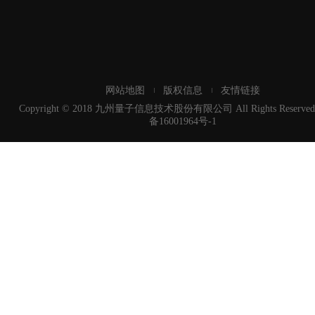
网站地图
版权信息
友情链接
Copyright © 2018 九州量子信息技术股份有限公司 All Rights Reserved
备16001964号-1