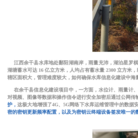
江西余干县水库地处鄱阳湖南岸，雨量充沛，湖泊星罗棋布，
湖塘蓄水可达 16 亿立方米，人均占有蓄水量 2300 立
辖区面积大，管理难度较大，如何确保水库信息化建设中海
在余干县信息化建设项目中，一方面，水位计、雨量计、
对视频、图像等数据和操作信令进行安全加密后通过公网传
护，
这极大地增强了4G、5G网络下水库运维管理中的数
密的密钥更新频率配置，以及为密钥云终端设备签发唯一的