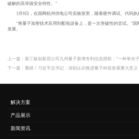
破解的高等级安全特性。”
3月8日，在国网杭州供电公司实验室里，随着硬件调试、代码
“将量子加密技术应用到配电设备上，是一次突破性的尝试。”
发展。
上一篇：新三板创新层公司九州量子新增专利信息授权：“一种单光子
下一篇：重磅！习近平总书记：深刻认识推进量子科技发展重大意义
解决方案
产品展示
新闻资讯