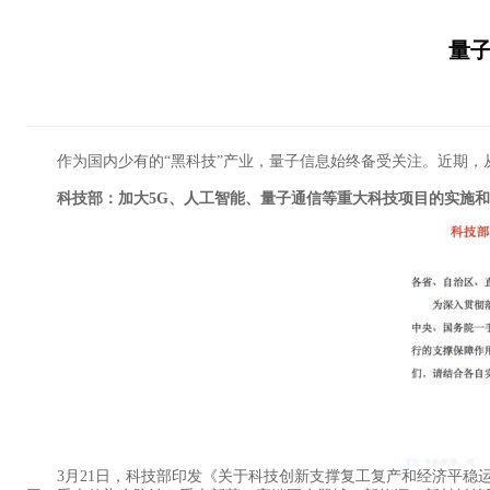
量
作为国内少有的“黑科技”产业，量子信息始终备受关注。近期，从
科技部：加大5G、人工智能、量子通信等重大科技项目的实施
3月21日，科技部印发《关于科技创新支撑复工复产和经济平稳运