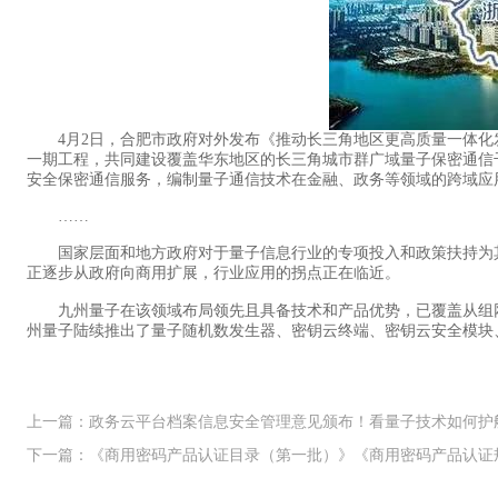
4月2日，合肥市政府对外发布《推动长三角地区更高质量一体化
一期工程，共同建设覆盖华东地区的长三角城市群广域量子保密通信
安全保密通信服务，编制量子通信技术在金融、政务等领域的跨域应
……
国家层面和地方政府对于量子信息行业的专项投入和政策扶持为其
正逐步从政府向商用扩展，行业应用的拐点正在临近。
九州量子在该领域布局领先且具备技术和产品优势，已覆盖从组网
州量子陆续推出了量子随机数发生器、密钥云终端、密钥云安全模块
上一篇：政务云平台档案信息安全管理意见颁布！看量子技术如何护
下一篇：《商用密码产品认证目录（第一批）》《商用密码产品认证