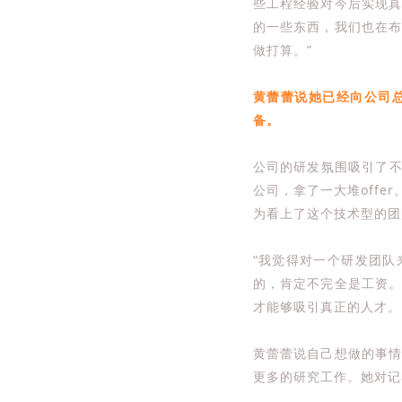
些工程经验对今后实现
的一些东西，我们也在
做打算。”
黄蕾蕾说她已经向公司
备。
公司的研发氛围吸引了不
公司，拿了一大堆off
为看上了这个技术型的团
“我觉得对一个研发团
的，肯定不完全是工资
才能够吸引真正的人才。
黄蕾蕾说自己想做的事
更多的研究工作。她对记