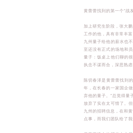
黄蕾蕾找到的第一个“战
加上研究生阶段，张大鹏
工作的他，具有非常丰富
九州量子给他的薪水也
至还没有正式的场地和
量子：饭桌上他们聊的
执念不谋而合，深思熟虑
陈切春泽是黄蕾蕾找到的
年，在长春的一家国企做
弃他的量子。”总觉得量
放弃了实在太可惜了。
九州的招聘信息，在和黄
点事，而我们团队给了我