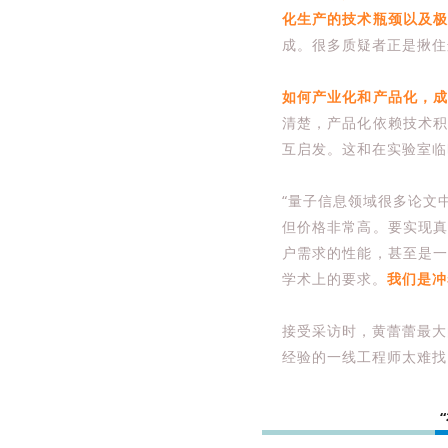
化生产的技术瓶颈以及
成。很多质疑者正是揪住
如何产业化和产品化，
清楚，产品化依赖技术
互启发。这和在实验室临
“量子信息领域很多论文
但价格非常高。要实现
户需求的性能，甚至是
学术上的要求。
我们是冲
接受采访时，黄蕾蕾最大
经验的一线工程师太难找