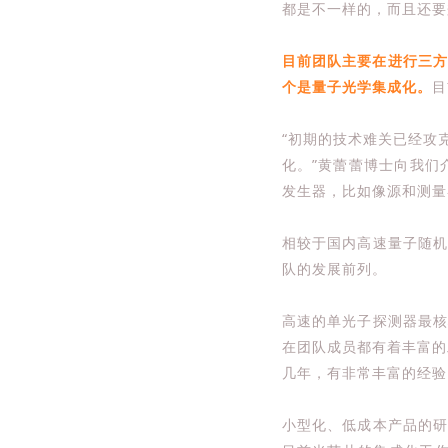
都是不一样的，而且还要
目前团队主要在进行三方
个是量子光学集成化。
目
“初期的技术难关已经攻
化。”黄蕾蕾博士向我们
发生器，比如像源和测量
相较于国内高速量子随
队的发展前列。
高速的单光子探测器最
在团队成员都有着丰富的
几年，有非常丰富的经验
小型化、低成本产品的