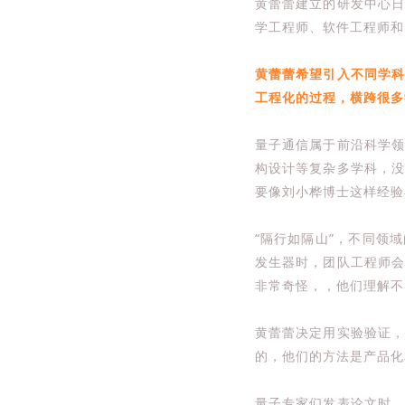
黄蕾蕾建立的研发中心
学工程师、软件工程师和
黄蕾蕾希望引入不同学
工程化的过程，横跨很多
量子通信属于前沿科学
构设计等复杂多学科，
要像刘小桦博士这样经验
“隔行如隔山”，不同领
发生器时，团队工程师
非常奇怪，，他们理解不
黄蕾蕾决定用实验验证
的，他们的方法是产品化
量子专家们发表论文时