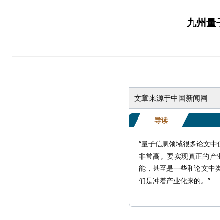
九州量
文章来源于中国新闻网
导读
“量子信息领域很多论文
非常高。要实现真正的产
能，甚至是一些和论文中
们是冲着产业化来的。”